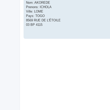
Nom: AKOREDE
Prenons: ICHOLA
Ville: LOME
Pays: TOGO
8569 RUE DE L'ÉTOILE
03 BP 4115