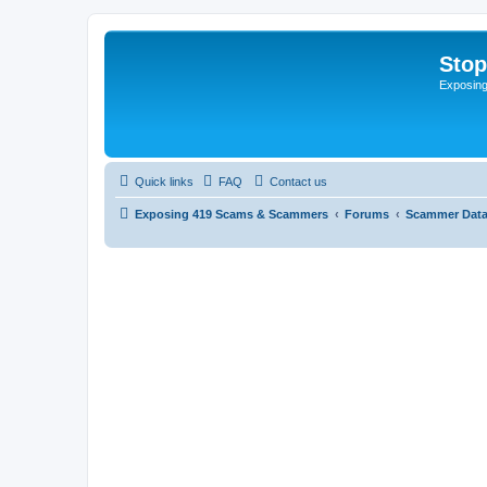
Sto
Exposin
Quick links
FAQ
Contact us
Exposing 419 Scams & Scammers
Forums
Scammer Dat