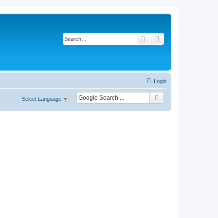
Search
Advanced search
Login
Select Language
▼