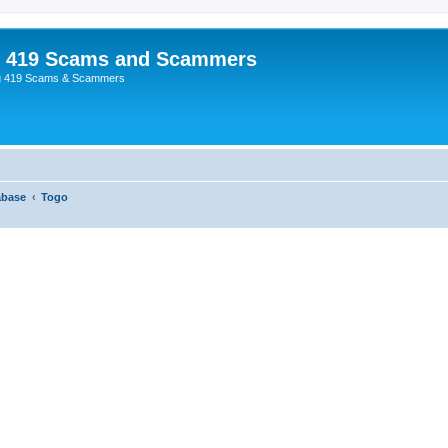
p 419 Scams and Scammers
g 419 Scams & Scammers
abase
Togo