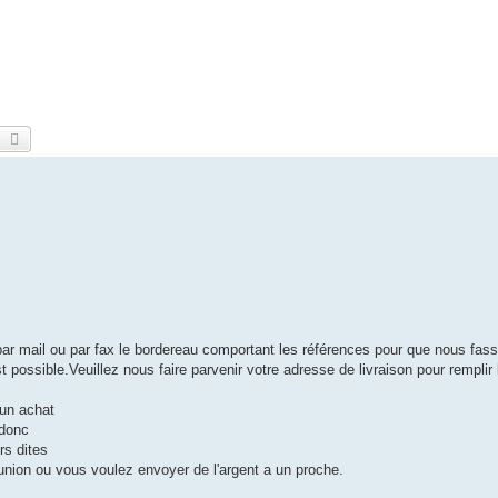
earch
Advanced search
par mail ou par fax le bordereau comportant les références pour que nous fass
t possible.Veuillez nous faire parvenir votre adresse de livraison pour remplir 
 un achat
 donc
rs dites
nion ou vous voulez envoyer de l'argent a un proche.