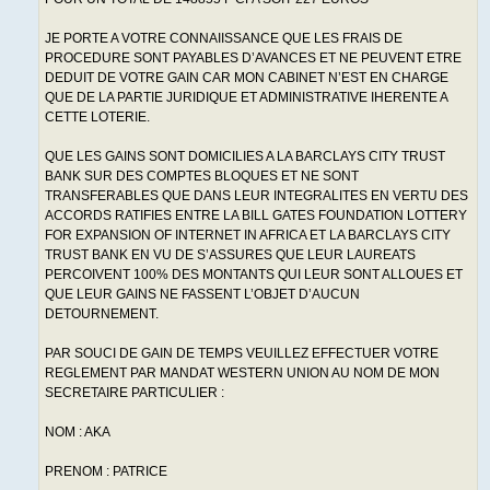
JE PORTE A VOTRE CONNAIISSANCE QUE LES FRAIS DE
PROCEDURE SONT PAYABLES D’AVANCES ET NE PEUVENT ETRE
DEDUIT DE VOTRE GAIN CAR MON CABINET N’EST EN CHARGE
QUE DE LA PARTIE JURIDIQUE ET ADMINISTRATIVE IHERENTE A
CETTE LOTERIE.
QUE LES GAINS SONT DOMICILIES A LA BARCLAYS CITY TRUST
BANK SUR DES COMPTES BLOQUES ET NE SONT
TRANSFERABLES QUE DANS LEUR INTEGRALITES EN VERTU DES
ACCORDS RATIFIES ENTRE LA BILL GATES FOUNDATION LOTTERY
FOR EXPANSION OF INTERNET IN AFRICA ET LA BARCLAYS CITY
TRUST BANK EN VU DE S’ASSURES QUE LEUR LAUREATS
PERCOIVENT 100% DES MONTANTS QUI LEUR SONT ALLOUES ET
QUE LEUR GAINS NE FASSENT L’OBJET D’AUCUN
DETOURNEMENT.
PAR SOUCI DE GAIN DE TEMPS VEUILLEZ EFFECTUER VOTRE
REGLEMENT PAR MANDAT WESTERN UNION AU NOM DE MON
SECRETAIRE PARTICULIER :
NOM : AKA
PRENOM : PATRICE